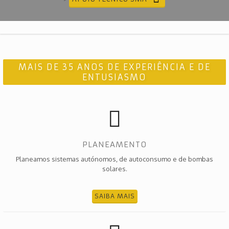
MAIS DE 35 ANOS DE EXPERIÊNCIA E DE
ENTUSIASMO
PLANEAMENTO
Planeamos sistemas autónomos, de autoconsumo e de bombas
solares.
SAIBA MAIS