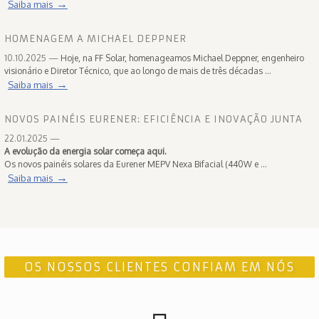
→
Saiba mais
HOMENAGEM A MICHAEL DEPPNER
10.10.2025 —
Hoje, na FF Solar, homenageamos Michael Deppner, engenheiro
visionário e Diretor Técnico, que ao longo de mais de três décadas ...
→
Saiba mais
NOVOS PAINÉIS EURENER: EFICIÊNCIA E INOVAÇÃO JUNTA
22.01.2025 —
A evolução da energia solar começa aqui.
Os novos painéis solares da Eurener MEPV Nexa Bifacial (440W e ...
→
Saiba mais
OS NOSSOS CLIENTES CONFIAM EM NÓS