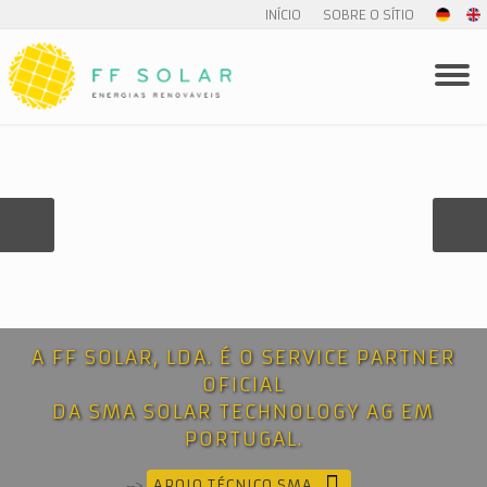
INÍCIO
SOBRE O SÍTIO
A FF SOLAR, LDA. É O SERVICE PARTNER
OFICIAL
DA SMA SOLAR TECHNOLOGY AG EM
PORTUGAL.
-->
APOIO TÉCNICO SMA