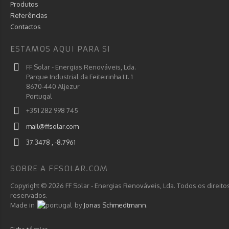
Produtos
Referências
Contactos
ESTAMOS AQUI PARA SI
FF Solar - Energias Renováveis, Lda.
Parque Industrial da Feiteirinha Lt. 1
8670-440 Aljezur
Portugal
+351 282 998 745
mail@ffsolar.com
37.3478 , -8.7961
SOBRE A FFSOLAR.COM
Copyright © 2026 FF Solar - Energias Renováveis, Lda. Todos os direito
reservados.
Made in
by
Jonas Schmedtmann.