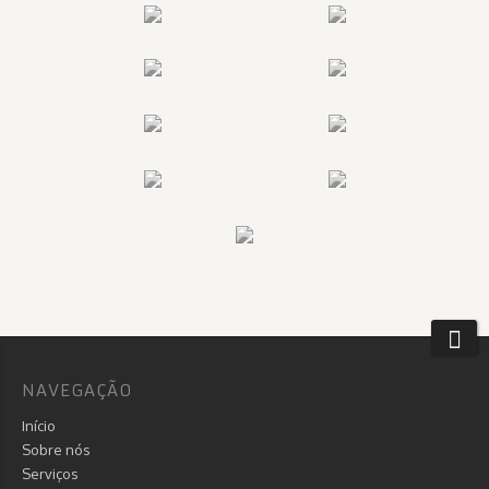
NAVEGAÇÃO
Início
Sobre nós
Serviços