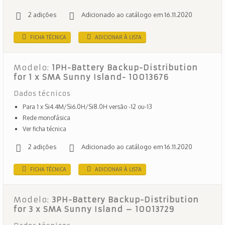
2 adições
Adicionado ao catálogo em 16.11.2020
FICHA TÉCNICA
ADICIONAR À LISTA
Modelo:
1PH-Battery Backup-Distribution
for 1 x SMA Sunny Island- 10013676
Dados técnicos
Para 1 x Si4.4M/Si6.0H/Si8.0H versão -12 ou-13
Rede monofásica
Ver ficha técnica
2 adições
Adicionado ao catálogo em 16.11.2020
FICHA TÉCNICA
ADICIONAR À LISTA
Modelo:
3PH-Battery Backup-Distribution
for 3 x SMA Sunny Island – 10013729