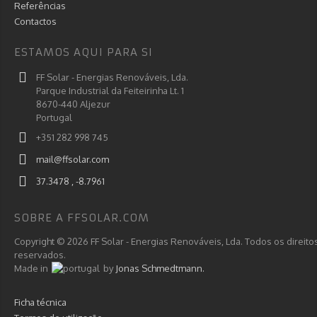
Referências
Contactos
ESTAMOS AQUI PARA SI
FF Solar - Energias Renováveis, Lda.
Parque Industrial da Feiteirinha Lt. 1
8670-440 Aljezur
Portugal
+351 282 998 745
mail@ffsolar.com
37.3478 , -8.7961
SOBRE A FFSOLAR.COM
Copyright © 2026 FF Solar - Energias Renováveis, Lda. Todos os direito
reservados.
Made in
by
Jonas Schmedtmann.
Ficha técnica