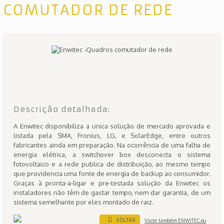
COMUTADOR DE REDE
Descrição detalhada:
A Enwitec disponibiliza a unica solução de mercado aprovada e
listada pela SMA, Fronius, LG, e SolarEdge, entre outros
fabricantes ainda em preparação. Na ocorrência de uma falha de
energia elétrica, a switchover box desconecta o sistema
fotovoltaico e a rede publica de distribuição, ao mesmo tempo
que providencia uma fonte de energia de backup ao consumidor.
Graças à pronta-a-ligar e pre-testada solução da Enwitec os
instaladores não têm de gastar tempo, nem dar garantia, de um
sistema semelhante por eles montado de raiz.
VOLTAR
Visite também ENWITEC.eu