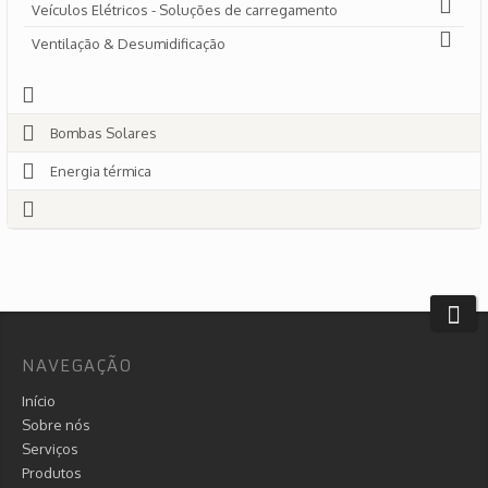
Veículos Elétricos - Soluções de carregamento
Ventilação & Desumidificação
Bombas Solares
Energia térmica
NAVEGAÇÃO
Início
Sobre nós
Serviços
Produtos