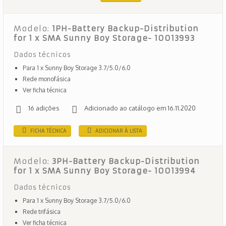
Modelo:
1PH-Battery Backup-Distribution
for 1 x SMA Sunny Boy Storage- 10013993
Dados técnicos
Para 1 x Sunny Boy Storage 3.7/5.0/6.0
Rede monofásica
Ver ficha técnica
16 adições
Adicionado ao catálogo em 16.11.2020
FICHA TÉCNICA
ADICIONAR À LISTA
Modelo:
3PH-Battery Backup-Distribution
for 1 x SMA Sunny Boy Storage- 10013994
Dados técnicos
Para 1 x Sunny Boy Storage 3.7/5.0/6.0
Rede trifásica
Ver ficha técnica