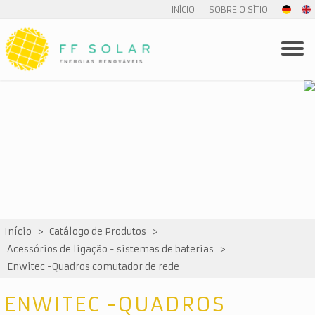
INÍCIO
SOBRE O SÍTIO
Início
>
Catálogo de Produtos
>
Acessórios de ligação - sistemas de baterias
>
Enwitec -Quadros comutador de rede
ENWITEC -QUADROS