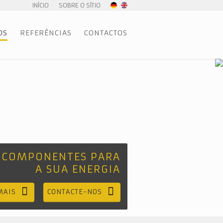
INÍCIO
SOBRE O SÍTIO
OS
REFERÊNCIAS
CONTACTOS
 COMPONENTES PARA
A SUA ENERGIA
MAIS
CONTACTE-NOS