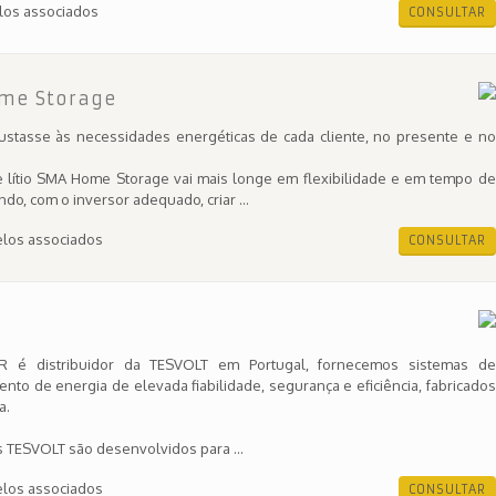
los associados
CONSULTAR
me Storage
justasse às necessidades energéticas de cada cliente, no presente e no
e lítio SMA Home Storage vai mais longe em flexibilidade e em tempo de
ndo, com o inversor adequado, criar ...
los associados
CONSULTAR
R é distribuidor da TESVOLT em Portugal, fornecemos sistemas de
to de energia de elevada fiabilidade, segurança e eficiência, fabricados
a.
 TESVOLT são desenvolvidos para ...
los associados
CONSULTAR