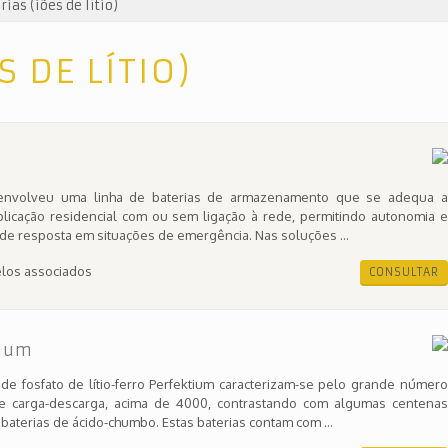
rias (iões de lítio)
S DE LÍTIO)
envolveu uma linha de baterias de armazenamento que se adequa a
licação residencial com ou sem ligação à rede, permitindo autonomia e
de resposta em situações de emergência. Nas soluções ...
los associados
CONSULTAR
tium
 de fosfato de lítio-ferro Perfektium caracterizam-se pelo grande número
de carga-descarga, acima de 4000, contrastando com algumas centenas
 baterias de ácido-chumbo. Estas baterias contam com ...